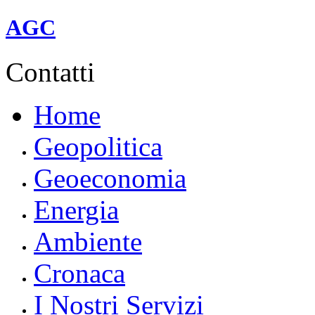
linea A (rossa).
AGC
Contatti
Home
Geopolitica
Geoeconomia
Energia
Ambiente
Cronaca
I Nostri Servizi