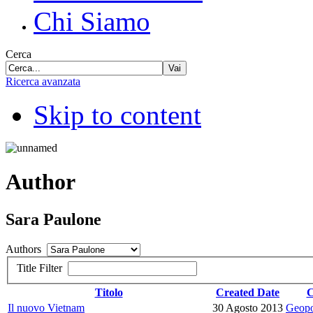
Chi Siamo
Cerca
Vai
Ricerca avanzata
Skip to content
Author
Sara Paulone
Authors
Title Filter
Titolo
Created Date
C
Il nuovo Vietnam
30 Agosto 2013
Geopo