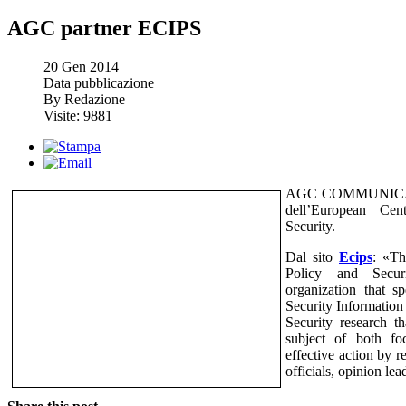
AGC partner ECIPS
20
Gen
2014
Data pubblicazione
By Redazione
Visite: 9881
AGC COMMUNICATION
dell’European Cen
Security.
Dal sito
Ecips
: «Th
Policy and Secur
organization that sp
Security Information 
Security research th
subject of both fo
effective action by r
officials, opinion lea