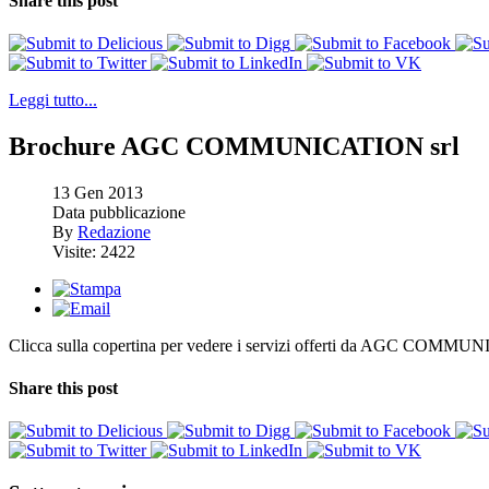
Share this post
Leggi tutto...
Brochure AGC COMMUNICATION srl
13
Gen
2013
Data pubblicazione
By
Redazione
Visite: 2422
Clicca sulla copertina per vedere i servizi offerti da AGC COMMU
Share this post