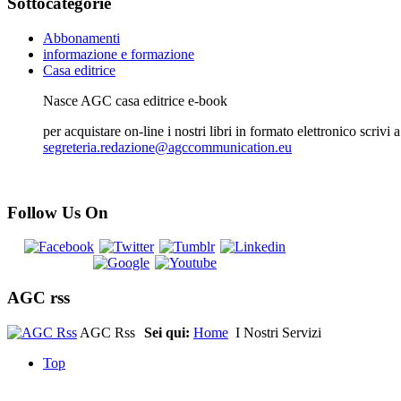
Sottocategorie
Abbonamenti
informazione e formazione
Casa editrice
Nasce AGC casa editrice e-book
per acquistare on-line i nostri libri in formato elettronico scrivi a
segreteria.redazione@agccommunication.eu
Follow Us On
AGC rss
AGC Rss
Sei qui:
Home
I Nostri Servizi
Top