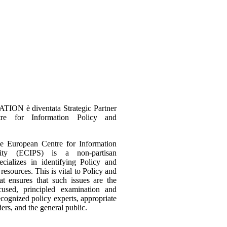
 è diventata Strategic Partner
tre for Information Policy and
e European Centre for Information
ity (ECIPS) is a non-partisan
ecializes in identifying Policy and
resources. This is vital to Policy and
at ensures that such issues are the
cused, principled examination and
ecognized policy experts, appropriate
ders, and the general public.