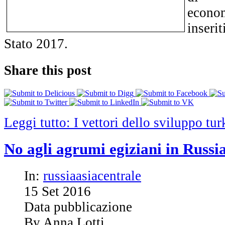
econ
inseri
Stato 2017.
Share this post
Leggi tutto: I vettori dello sviluppo t
No agli agrumi egiziani in Russi
In:
russiaasiacentrale
15
Set
2016
Data pubblicazione
By Anna Lotti