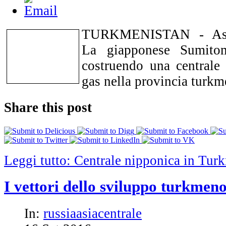
TURKMENISTAN - Ashg
La giapponese Sumitom
costruendo una centrale 
gas nella provincia turkm
Share this post
Leggi tutto: Centrale nipponica in Tur
I vettori dello sviluppo turkmen
In:
russiaasiacentrale