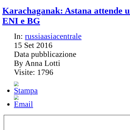
Karachaganak: Astana attende u
ENI e BG
In:
russiaasiacentrale
15
Set
2016
Data pubblicazione
By Anna Lotti
Visite: 1796