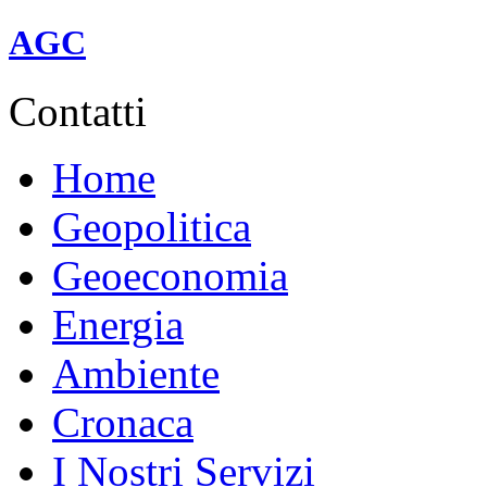
linea A (rossa).
AGC
Contatti
Home
Geopolitica
Geoeconomia
Energia
Ambiente
Cronaca
I Nostri Servizi