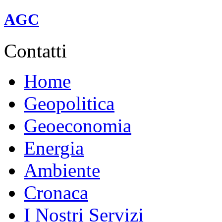
linea A (rossa).
AGC
Contatti
Home
Geopolitica
Geoeconomia
Energia
Ambiente
Cronaca
I Nostri Servizi