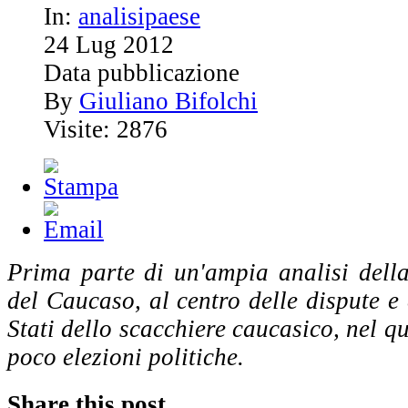
In:
analisipaese
24
Lug
2012
Data pubblicazione
By
Giuliano Bifolchi
Visite: 2876
Prima parte di un'ampia analisi dell
del Caucaso, al centro delle dispute e
Stati dello scacchiere caucasico, nel qu
poco elezioni politiche.
Share this post