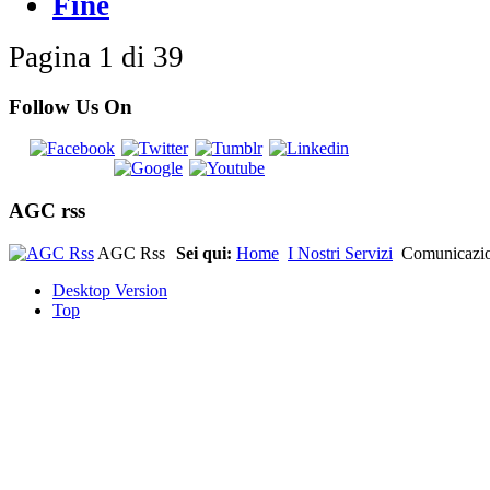
Fine
Pagina 1 di 39
Follow Us On
AGC rss
AGC Rss
Sei qui:
Home
I Nostri Servizi
Comunicazi
Desktop Version
Top