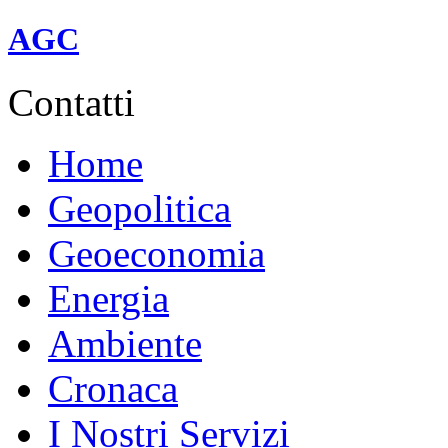
linea A (rossa).
AGC
Contatti
Home
Geopolitica
Geoeconomia
Energia
Ambiente
Cronaca
I Nostri Servizi