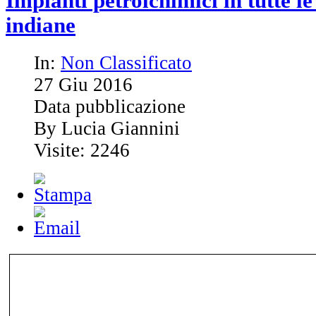
Impianti petrolchimici in tutte le
indiane
In:
Non Classificato
27
Giu
2016
Data pubblicazione
By Lucia Giannini
Visite: 2246