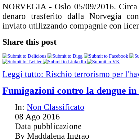
NORVEGIA - Oslo 05/09/2016. Circa un
denaro trasferito dalla Norvegia co
inviato utilizzando compagnie con lice
Share this post
Leggi tutto: Rischio terrorismo per l'h
Fumigazioni contro la dengue in
In:
Non Classificato
08
Ago
2016
Data pubblicazione
By Maddalena Ingrao