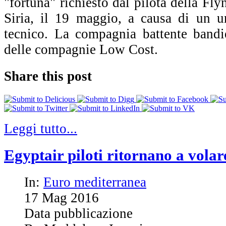
"fortuna" richiesto dal pilota della Fl
Siria, il 19 maggio, a causa di un 
tecnico. La compagnia battente bandie
delle compagnie Low Cost.
Share this post
Leggi tutto...
Egyptair piloti ritornano a volar
In:
Euro mediterranea
17
Mag
2016
Data pubblicazione