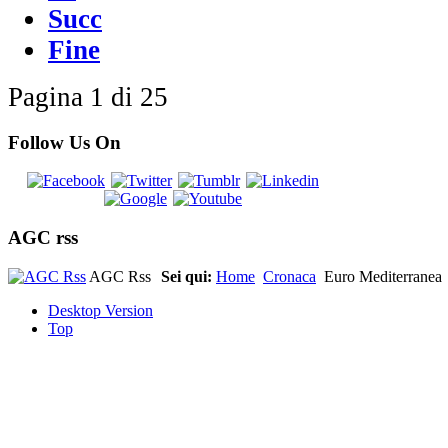
Succ
Fine
Pagina 1 di 25
Follow Us On
AGC rss
AGC Rss
Sei qui:
Home
Cronaca
Euro Mediterranea
Desktop Version
Top