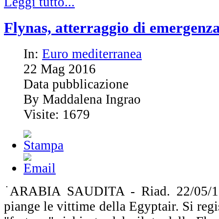
Leggi tutto...
Flynas, atterraggio di emergenza
In:
Euro mediterranea
22
Mag
2016
Data pubblicazione
By Maddalena Ingrao
Visite: 1679
ARABIA SAUDITA - Riad. 22/05/16
piange le vittime della Egyptair. Si regi