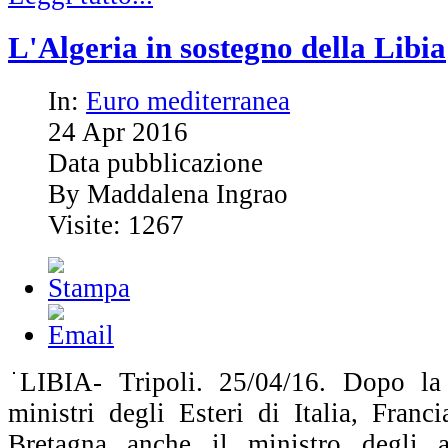
L'Algeria in sostegno della Libia
In:
Euro mediterranea
24
Apr
2016
Data pubblicazione
By Maddalena Ingrao
Visite: 1267
LIBIA- Tripoli. 25/04/16. Dopo la v
ministri degli Esteri di Italia, Fran
Bretagna anche il ministro degli a