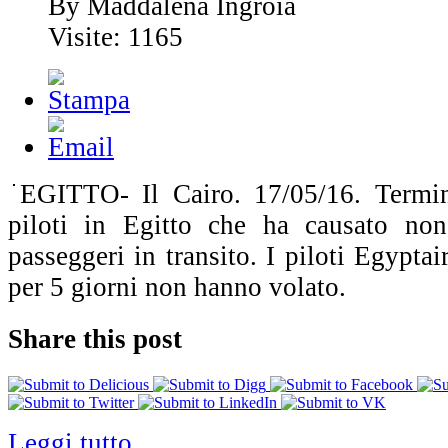
By Maddalena Ingroia
Visite: 1165
EGITTO- Il Cairo. 17/05/16. Termin
piloti in Egitto che ha causato no
passeggeri in transito. I piloti Egyptai
per 5 giorni non hanno volato.
Share this post
Leggi tutto...