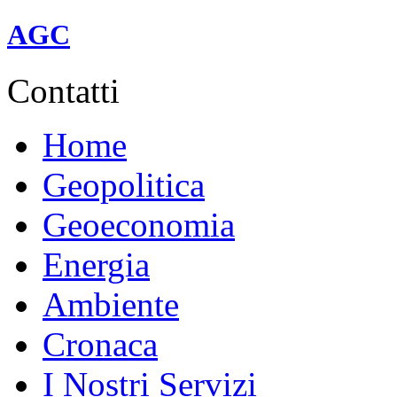
linea A (rossa).
AGC
Contatti
Home
Geopolitica
Geoeconomia
Energia
Ambiente
Cronaca
I Nostri Servizi