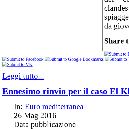
cland
spiagge
da giov
Share t
Leggi tutto...
Ennesimo rinvio per il caso El 
In:
Euro mediterranea
26
Mag
2016
Data pubblicazione