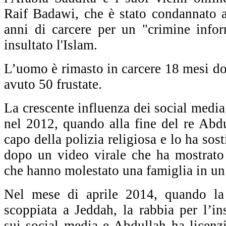
Raif Badawi, che è stato condannato a
anni di carcere per un "crimine info
insultato l'Islam.
L’uomo è rimasto in carcere 18 mesi do
avuto 50 frustate.
La crescente influenza dei social media
nel 2012, quando alla fine del re Abdu
capo della polizia religiosa e lo ha sos
dopo un video virale che ha mostrato
che hanno molestato una famiglia in un
Nel mese di aprile 2014, quando 
scoppiata a Jeddah, la rabbia per l’in
sui social media e Abdullah ha licenzi