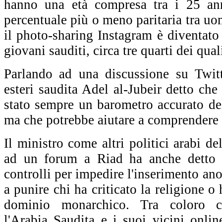
hanno una età compresa tra i 25 an
percentuale più o meno paritaria tra u
il photo-sharing Instagram è diventato i
giovani sauditi, circa tre quarti dei qua
Parlando ad una discussione su Twitt
esteri saudita Adel al-Jubeir detto che
stato sempre un barometro accurato del
ma che potrebbe aiutare a comprendere 
Il ministro come altri politici arabi d
ad un forum a Riad ha anche detto 
controlli per impedire l'inserimento ano
a punire chi ha criticato la religione o 
dominio monarchico. Tra coloro c
l'Arabia Saudita e i suoi vicini onlin