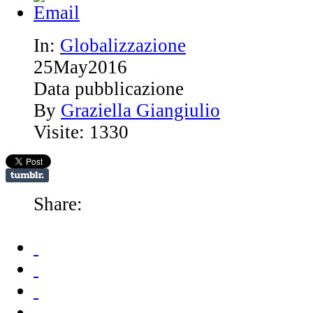
In:
Globalizzazione
25
May
2016
Data pubblicazione
By
Graziella Giangiulio
Visite: 1330
Share: