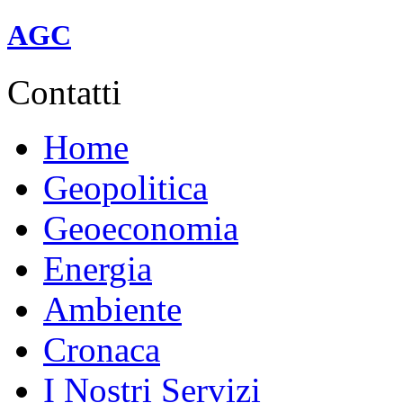
linea A (rossa).
AGC
Contatti
Home
Geopolitica
Geoeconomia
Energia
Ambiente
Cronaca
I Nostri Servizi