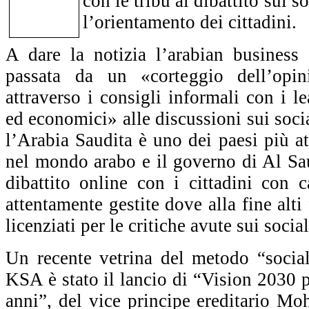
con le tribù al dibattito sui s
l’orientamento dei cittadini.
A dare la notizia l’arabian business
passata da un «corteggio dell’opin
attraverso i consigli informali con i lea
ed economici» alle discussioni sui socia
l’Arabia Saudita è uno dei paesi più at
nel mondo arabo e il governo di Al Sa
dibattito online con i cittadini con
attentamente gestite dove alla fine alti
licenziati per le critiche avute sui socia
Un recente vetrina del metodo “social”
KSA è stato il lancio di “Vision 2030 p
anni”, del vice principe ereditario 