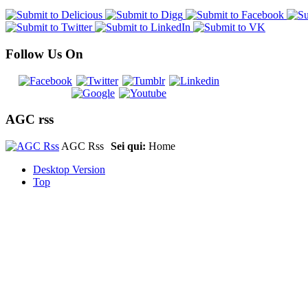
Follow Us On
AGC rss
AGC Rss
Sei qui:
Home
Desktop Version
Top