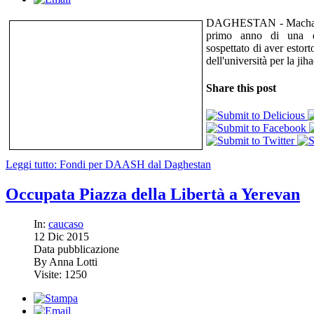
DAGHESTAN - Machačka
primo anno di una de
sospettato di aver estor
dell'università per la jiha
Share this post
Leggi tutto: Fondi per DAASH dal Daghestan
Occupata Piazza della Libertà a Yerevan
In:
caucaso
12
Dic
2015
Data pubblicazione
By Anna Lotti
Visite: 1250