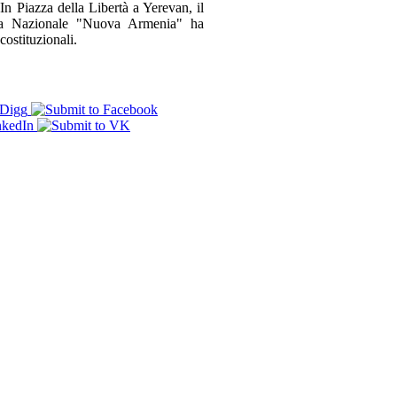
Piazza della Libertà a Yerevan, il
zza Nazionale "Nuova Armenia" ha
costituzionali.