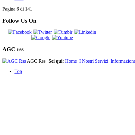
Pagina 6 di 141
Follow Us On
AGC rss
AGC Rss
Sei qui:
Home
I Nostri Servizi
Informazion
Top