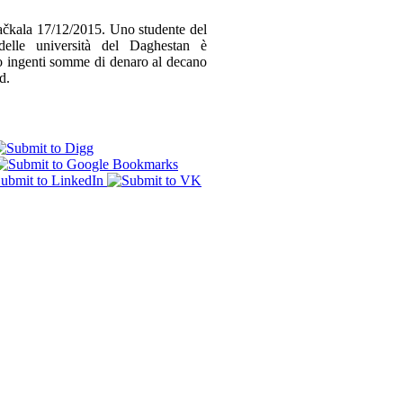
la 17/12/2015. Uno studente del
lle università del Daghestan è
to ingenti somme di denaro al decano
d.