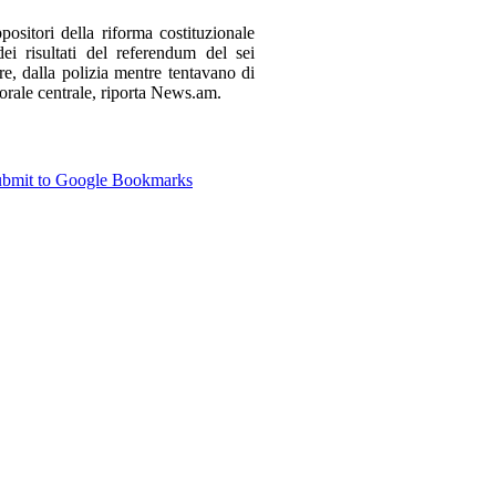
itori della riforma costituzionale
i risultati del referendum del sei
re, dalla polizia mentre tentavano di
orale centrale, riporta News.am.