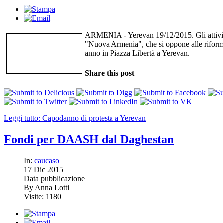
ARMENIA - Yerevan 19/12/2015. Gli attivist
"Nuova Armenia", che si oppone alle riforme
anno in Piazza Libertà a Yerevan.
Share this post
Leggi tutto: Capodanno di protesta a Yerevan
Fondi per DAASH dal Daghestan
In:
caucaso
17
Dic
2015
Data pubblicazione
By Anna Lotti
Visite: 1180