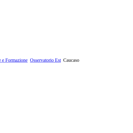
e e Formazione
Osservatorio Est
Caucaso