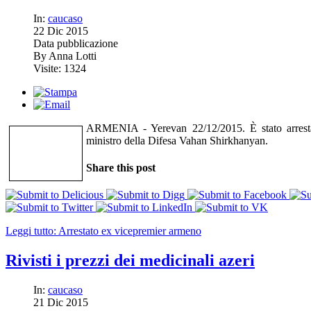
In:
caucaso
22
Dic
2015
Data pubblicazione
By Anna Lotti
Visite: 1324
ARMENIA - Yerevan 22/12/2015. È stato arrestat
ministro della Difesa Vahan Shirkhanyan.
Share this post
Leggi tutto: Arrestato ex vicepremier armeno
Rivisti i prezzi dei medicinali azeri
In:
caucaso
21
Dic
2015