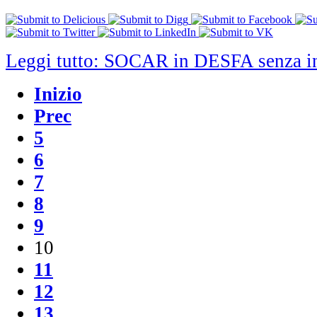
Leggi tutto: SOCAR in DESFA senza i
Inizio
Prec
5
6
7
8
9
10
11
12
13