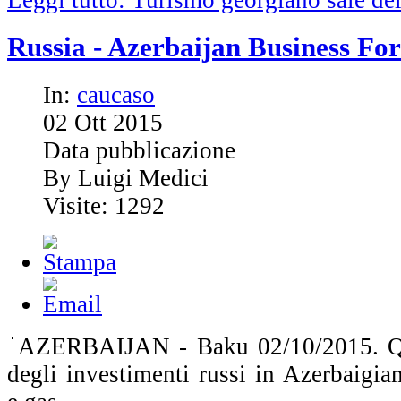
Russia - Azerbaijan Business F
In:
caucaso
02
Ott
2015
Data pubblicazione
By Luigi Medici
Visite: 1292
AZERBAIJAN - Baku 02/10/2015. Qua
degli investimenti russi in Azerbaigia