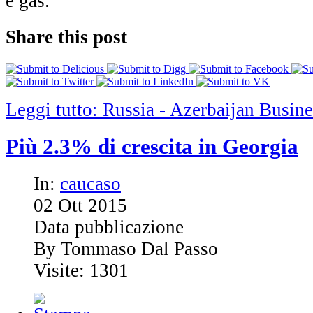
e gas.
Share this post
Leggi tutto: Russia - Azerbaijan Busi
Più 2.3% di crescita in Georgia
In:
caucaso
02
Ott
2015
Data pubblicazione
By Tommaso Dal Passo
Visite: 1301