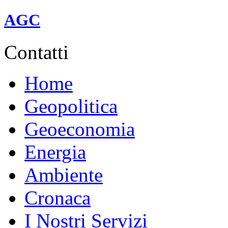
linea A (rossa).
AGC
Contatti
Home
Geopolitica
Geoeconomia
Energia
Ambiente
Cronaca
I Nostri Servizi