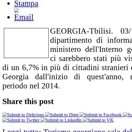
GEORGIA-Tbilisi. 03/
dipartimento di informa
ministero dell'Interno 
ci sarebbero stati più vis
di un 6,7% in più di cittadini stranieri
Georgia dall'inizio di quest'anno, r
periodo nel 2014.
Share this post
Leggi tutto: Turismo georgiano sale de