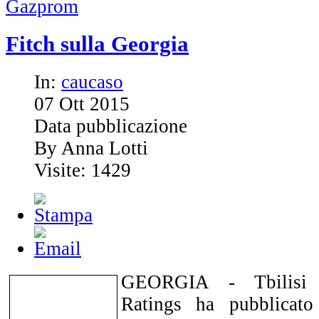
Gazprom
Fitch sulla Georgia
In:
caucaso
07
Ott
2015
Data pubblicazione
By Anna Lotti
Visite: 1429
GEORGIA - Tbilisi 0
Ratings ha pubblicato