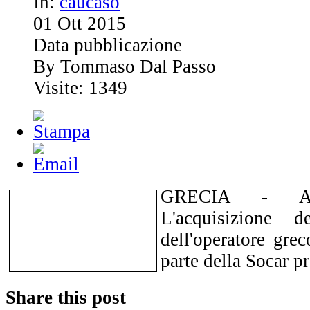
In:
caucaso
01
Ott
2015
Data pubblicazione
By Tommaso Dal Passo
Visite: 1349
GRECIA - Ate
L'acquisizione 
dell'operatore gre
parte della Socar p
Share this post