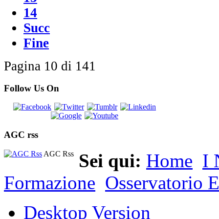
14
Succ
Fine
Pagina 10 di 141
Follow Us On
AGC rss
AGC Rss
Sei qui:
Home
I 
Formazione
Osservatorio E
Desktop Version